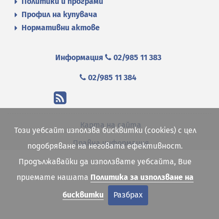
Политики и програми
Профил на купувача
Нормативни актове
Информация
02/985 11 383
02/985 11 384
Карта на сайта
Този уебсайт използва бисквитки (cookies) с цел
Правна информация
подобряване на неговата ефективност.
Продължавайки да използвате уебсайта, Вие
приемате нашата
Политика за използване на
бисквитки
Разбрах