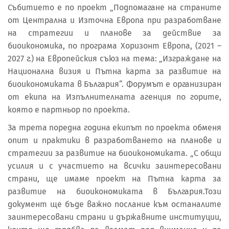
Събитието е по проект „Подпомагане на страните
от Централна и Източна Европа при разработване
на стратегии и планове за действие за
биоикономика, по програма Хоризонт Европа, (2021 –
2027 г.) на Европейския съюз на тема: „Изграждане на
Национална визия и Пътна карта за развитие на
биоикономиката в България“. Форумът е организиран
от екипа на Изпълнителната агенция по горите,
която е партньор по проекта.
За трета поредна година екипът по проекта обменя
опит и практики в разработването на планове и
стратегии за развитие на биоикономиката. „С общи
усилия и с участието на всички заинтересовани
страни, ще имаме проект на Пътна карта за
развитие на биоикономиката в България.Този
документ ще бъде важно послание към останалите
заинтересовани страни и държавните институции,