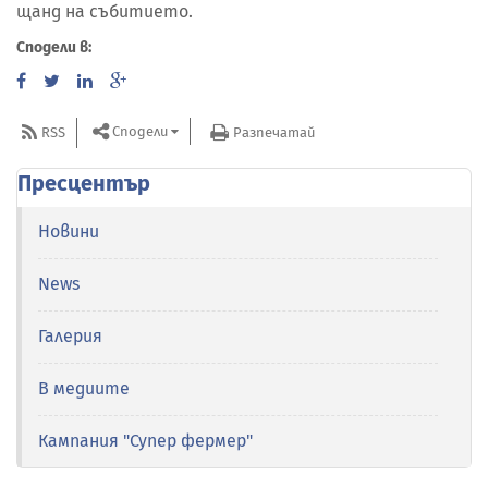
щанд на събитието.
Сподели в:
Сподели
RSS
Разпечатай
Пресцентър
Новини
News
Галерия
В медиите
Кампания "Супер фермер"