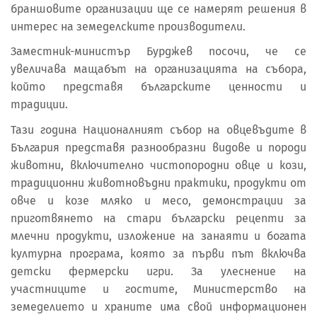
браншовите организации ще се намерят решения в
интерес на земеделските производители.
Заместник-министър Бурджев посочи, че се
увеличава мащабът на организацията на събора,
който представя българските ценности и
традиции.
Тази година Националният събор на овцевъдите в
България представя разнообразни видове и породи
животни, включително чистопородни овце и кози,
традиционни животновъдни практики, продукти от
овче и козе мляко и месо, демонстрации за
приготвянето на стари български рецепти за
млечни продукти, изложение на занаяти и богата
културна програма, която за първи път включва
детски фермерски игри. За улеснение на
участниците и гостите, Министерство на
земеделието и храните има свой информационен