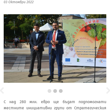
03 Октомври 2022
С над 280 млн. евро ще бъдат подпомогнати
местните инициативни групи от Стратегическия