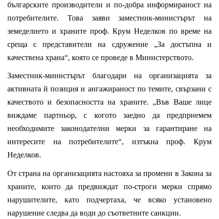
българските производители и по-добра информираност на
потребителите. Това заяви заместник-министърът на
земеделието и храните проф. Крум Неделков по време на
среща с представители на сдружение „За достъпна и
качествена храна“, която се проведе в Министерството.
Заместник-министърът благодари на организацията за
активната й позиция и ангажираност по темите, свързани с
качеството и безопасността на храните. „Във Ваше лице
виждаме партньор, с когото заедно да предприемем
необходимите законодателни мерки за гарантиране на
интересите на потребителите“, изтъкна проф. Крум
Неделков.
От страна на организацията настояха за промени в Закона за
храните, които да предвиждат по-строги мерки спрямо
нарушителите, като подчертаха, че всяко установено
нарушение следва да води до съответните санкции.