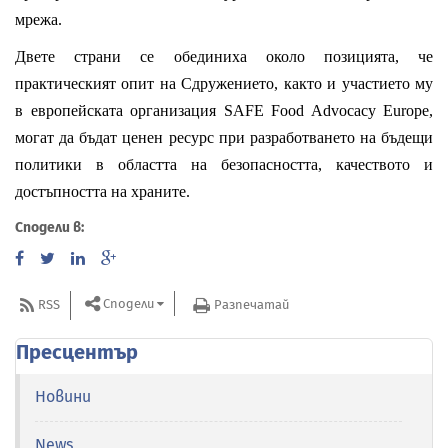
мрежа.
Двете страни се обединиха около позицията, че
практическият опит на Сдружението, както и участието му
в европейската организация SAFE Food Advocacy Europe,
могат да бъдат ценен ресурс при разработването на бъдещи
политики в областта на безопасността, качеството и
достъпността на храните.
Сподели в:
Сподели
RSS
Разпечатай
Пресцентър
Новини
News