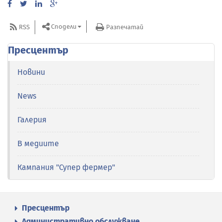
Сподели
RSS
Разпечатай
Пресцентър
Новини
News
Галерия
В медиите
Кампания "Супер фермер"
Пресцентър
Административно обслужване