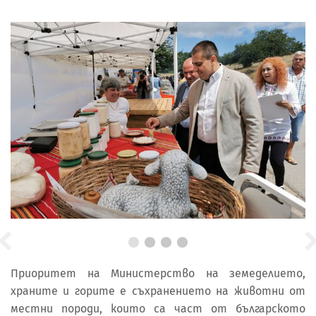
Приоритет на Министерство на земеделието,
храните и горите е съхранението на животни от
местни породи, които са част от българското