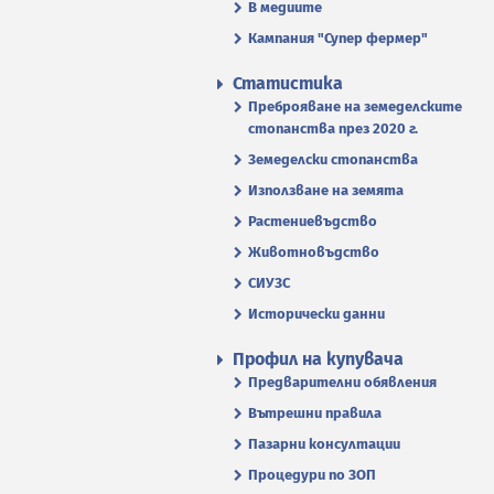
В медиите
Кампания "Супер фермер"
Статистика
Преброяване на земеделските
стопанства през 2020 г.
Земеделски стопанства
Използване на земята
Растениевъдство
Животновъдство
СИУЗС
Исторически данни
Профил на купувача
Предварителни обявления
Вътрешни правила
Пазарни консултации
Процедури по ЗОП