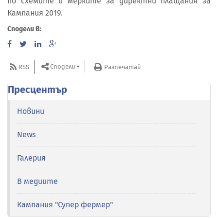
по схемите и мерките за директни плащания за
Кампания 2019.
Сподели в:
Сподели
RSS
Разпечатай
Пресцентър
Новини
News
Галерия
В медиите
Кампания "Супер фермер"