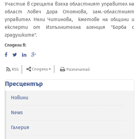
Участие в срещата взеха областният управител на
област Ловеч Дора Стоянова, зам.-областният
управител Нели Читинова, кметове на общини и
експерти от Изпълнителна агенция "Борба с
градушките".
Сподели в:
Сподели
RSS
Разпечатай
Пресцентър
Новини
News
Галерия