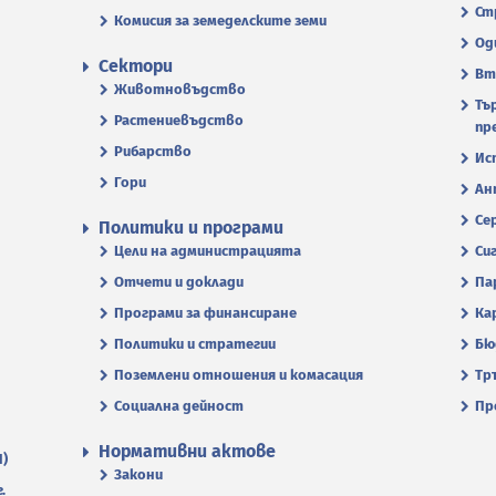
Ст
Комисия за земеделските земи
Од
Сектори
Вт
Животновъдство
Тъ
Растениевъдство
пр
Рибарство
Ис
Гори
Ан
Се
Политики и програми
Цели на администрацията
Си
Отчети и доклади
Па
Програми за финансиране
Ка
Политики и стратегии
Бю
Поземлени отношения и комасация
Тр
Социална дейност
Пр
Нормативни актове
П)
Закони
.