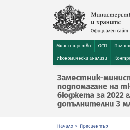
Министерство
ОСП
Полити
Икономически анализи
Контро
Заместник-минист
подпомагане на 
бюджета за 2022 г
допълнителни 3 мл
Начало
Пресцентър