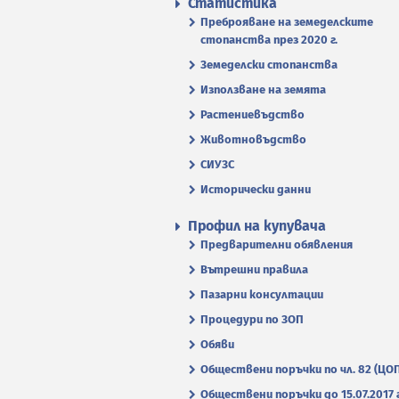
Статистика
Преброяване на земеделските
стопанства през 2020 г.
Земеделски стопанства
Използване на земята
Растениевъдство
Животновъдство
СИУЗС
Исторически данни
Профил на купувача
Предварителни обявления
Вътрешни правила
Пазарни консултации
Процедури по ЗОП
Обяви
Обществени поръчки по чл. 82 (ЦО
Обществени поръчки до 15.07.2017 г