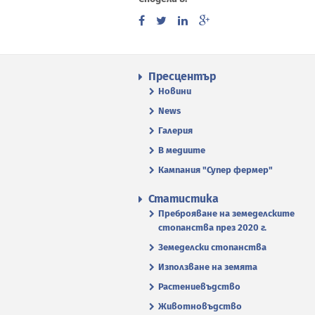
Пресцентър
Новини
News
Галерия
В медиите
Кампания "Супер фермер"
Статистика
Преброяване на земеделските
стопанства през 2020 г.
Земеделски стопанства
Използване на земята
Растениевъдство
Животновъдство