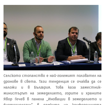
Селското стопанство е най-големият ползвател на
дронове в света. Тази тенденция се очаква да се
наложи и в България. Това каза заместник-
министърът на земеделието, горите и храните
Явор Гечев в панела „Иновации в земеделието и
биотехнологии“ в рамките на конференцията