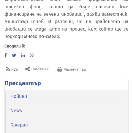
отделен фонд, който да бъде насочен към
финансиране на зелени иновации“, заяви заместник-
министър Гечев. И разясни, че на правенето на
иновации се гледа като на процес, към който ще се
подходи много по-смело.
Сподели в:
Сподели
RSS
Разпечатай
Пресцентър
Новини
News
Галерия