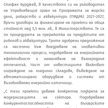
Стефан Бурджев, в качеството си на ръководител
на Управляващия орган на Програмата за морско
дело, рибарство и аквакултури (ПМДРА) 2021–2027,
връчи договори за финансиране на проекти на обща
стойност над 5,5 млн. лв., в Министерството. Те са
по процедурата за преработка на продуктите от
риболов и аквакултури. Трите одобрени предложения
са насочени към внедряване на иновативни
технологични процеси, подобряване на енергийната
ефективност и намаляване на въглеродния
отпечатък. Част от инвестициите включват
изграждане на хладилни складове, въвеждане на
автоматизирано оборудване и системи от
възобновяеми енергийни източници.
„С тези проекти даваме конкретна подкрепа за
модернизацията на сектора. Подобряваме
конкурентоспособността на българските