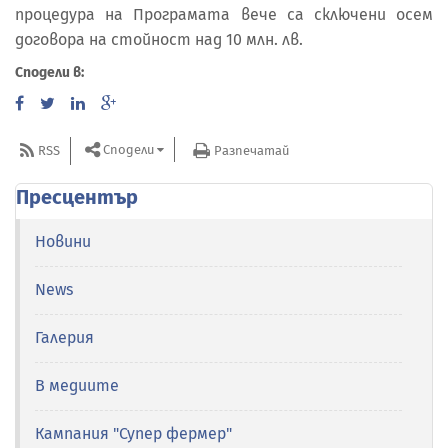
процедура на Програмата вече са сключени осем
договора на стойност над 10 млн. лв.
Сподели в:
Сподели
RSS
Разпечатай
Пресцентър
Новини
News
Галерия
В медиите
Кампания "Супер фермер"