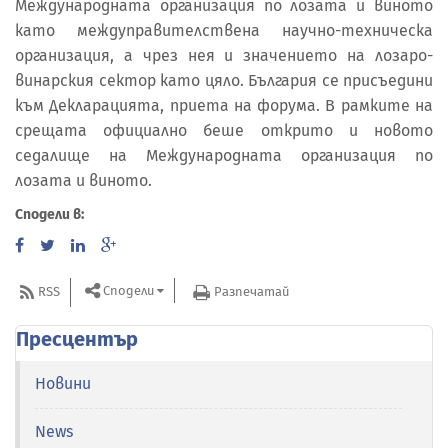
Международната организация по лозата и виното
като междуправителствена научно-техническа
организация, а чрез нея и значението на лозаро-
винарския сектор като цяло. България се присъедини
към Декларацията, приета на форума. В рамките на
срещата официално беше открито и новото
седалище на Международната организация по
лозата и виното.
Сподели в:
Сподели
RSS
Разпечатай
Пресцентър
Новини
News