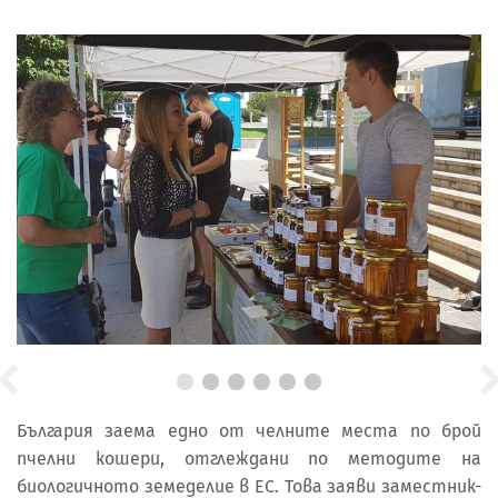
България заема едно от челните места по брой
пчелни кошери, отглеждани по методите на
биологичното земеделие в ЕС. Това заяви заместник-