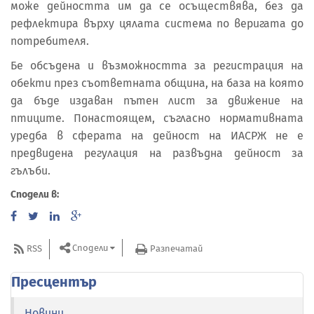
може дейността им да се осъществява, без да
рефлектира върху цялата система по веригата до
потребителя.
Бе обсъдена и възможността за регистрация на
обекти през съответната община, на база на която
да бъде издаван пътен лист за движение на
птиците. Понастоящем, съгласно нормативната
уредба в сферата на дейност на ИАСРЖ не е
предвидена регулация на развъдна дейност за
гълъби.
Сподели в:
Сподели
RSS
Разпечатай
Пресцентър
Новини