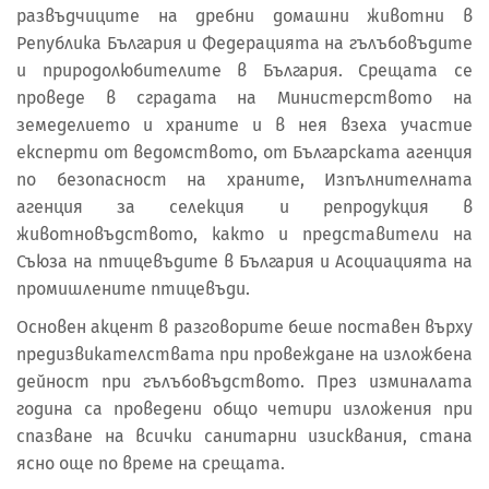
развъдчиците на дребни домашни животни в
Република България и Федерацията на гълъбовъдите
и природолюбителите в България. Срещата се
проведе в сградата на Министерството на
земеделието и храните и в нея взеха участие
експерти от ведомството, от Българската агенция
по безопасност на храните, Изпълнителната
агенция за селекция и репродукция в
животновъдството, както и представители на
Съюза на птицевъдите в България и Асоциацията на
промишлените птицевъди.
Основен акцент в разговорите беше поставен върху
предизвикателствата при провеждане на изложбена
дейност при гълъбовъдството. През изминалата
година са проведени общо четири изложения при
спазване на всички санитарни изисквания, стана
ясно още по време на срещата.