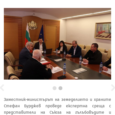
Заместник-министърът на земеделието и храните
Стефан Бурджев проведе експертна среща с
представители на Съюза на гълъбовъдите и