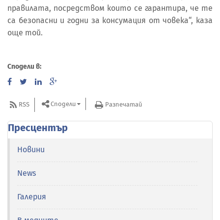
правилата, посредством които се гарантира, че те
са безопасни и годни за консумация от човека“, каза
още той.
Сподели в:
Сподели
RSS
Разпечатай
Пресцентър
Новини
News
Галерия