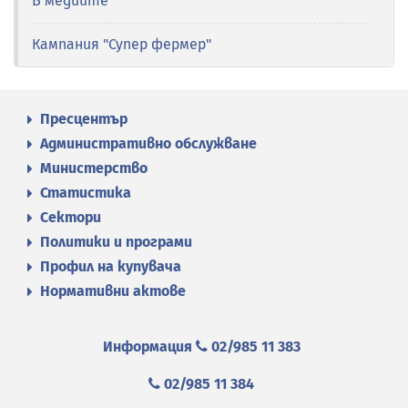
В медиите
Кампания "Супер фермер"
Пресцентър
Административно обслужване
Министерство
Статистика
Сектори
Политики и програми
Профил на купувача
Нормативни актове
Информация
02/985 11 383
02/985 11 384