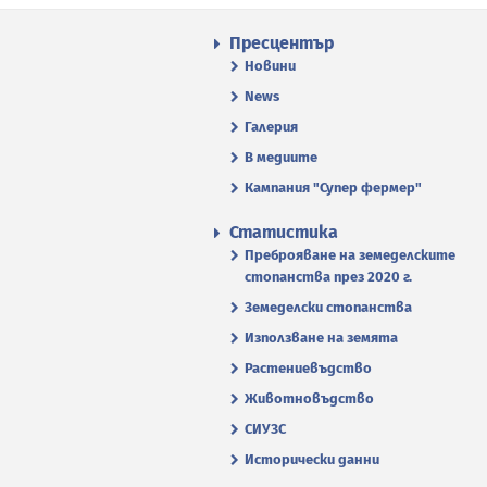
Пресцентър
Новини
News
Галерия
В медиите
Кампания "Супер фермер"
Статистика
Преброяване на земеделските
стопанства през 2020 г.
Земеделски стопанства
Използване на земята
Растениевъдство
Животновъдство
СИУЗС
Исторически данни