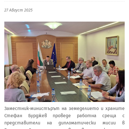
27 Август 2025
Заместник-министърът на земеделието и храните
Стефан Бурджев проведе работна среща с
представители на дипломатически мисии в