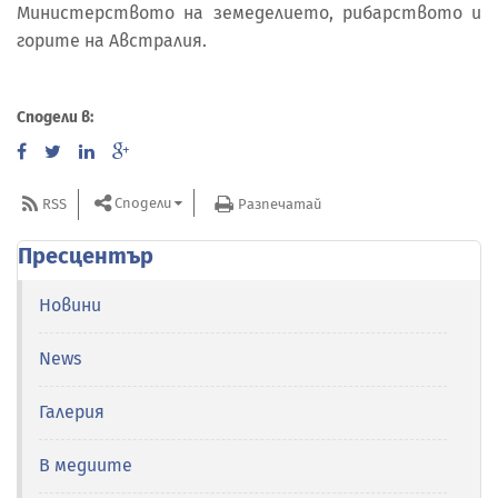
Министерството на земеделието, рибарството и
горите на Австралия.
Сподели в:
Сподели
RSS
Разпечатай
Пресцентър
Новини
News
Галерия
В медиите