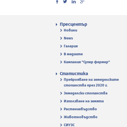
Пресцентър
Новини
News
Галерия
В медиите
Кампания "Супер фермер"
Статистика
Преброяване на земеделските
стопанства през 2020 г.
Земеделски стопанства
Използване на земята
Растениевъдство
Животновъдство
СИУЗС