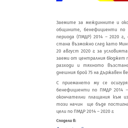
Заемите за междинните и ок
общините, бенефициенти по 
периода (ПМДР) 2014 – 2020 г.
стана възможно след като Мин
20 август 2020 г. за условият
заеми от централния бюджет 
разходи и тяхното възстано
днешния брой 75 на Държавен в
С приемането му се осигур
бенефициенти по ПМДР 2014 –
окончателни плащания към и
този начин ще бъде постигн
цели по ПМДР 2014 – 2020 г.
Сподели в: