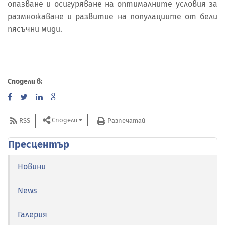
опазване и осигуряване на оптималните условия за
размножаване и развитие на популациите от бели
пясъчни миди.
Сподели в:
Сподели
RSS
Разпечатай
Пресцентър
Новини
News
Галерия