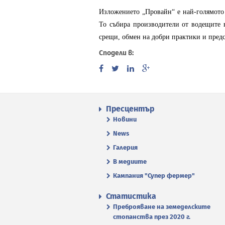
Изложението „Провайн“ е най-голямото 
То събира производители от водещите 
срещи, обмен на добри практики и предс
Сподели в:
Пресцентър
Новини
News
Галерия
В медиите
Кампания "Супер фермер"
Статистика
Преброяване на земеделските
стопанства през 2020 г.