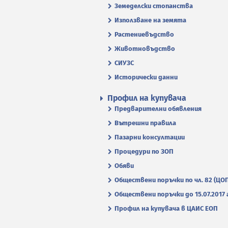
Земеделски стопанства
Използване на земята
Растениевъдство
Животновъдство
СИУЗС
Исторически данни
Профил на купувача
Предварителни обявления
Вътрешни правила
Пазарни консултации
Процедури по ЗОП
Обяви
Обществени поръчки по чл. 82 (ЦО
Обществени поръчки до 15.07.2017 г
Профил на купувача в ЦАИС ЕОП