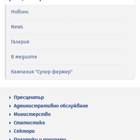
Новини
News
Галерия
В медиите
Кампания "Супер фермер"
Пресцентър
Административно обслужване
Министерство
Статистика
Сектори
Политики и програми