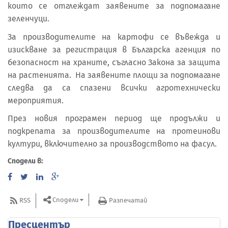
които се отглеждат заявените за подпомагане
зеленчуци.
За производителите на картофи се въвежда и
изискване за регистрация в Българска агенция по
безопасност на храните, съгласно Закона за защита
на растенията. На заявените площи за подпомагане
следва да са спазени всички агротехнически
мероприятия.
През новия програмен период ще продължи и
подкрепата за производителите на протеинови
култури, включително за производството на фасул.
Сподели в:
Сподели
RSS
Разпечатай
Пресцентър