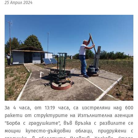
25 Април 2024
За 4 часа, от 13:19 часа, са изстреляни над 600
ракети от структурите на Изпълнителна агенция
"Борба с градушките", във връзка с развилите се
мощни купесто-дъждовни облаци, придружени с