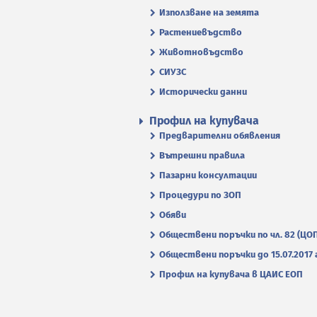
Използване на земята
Растениевъдство
Животновъдство
СИУЗС
Исторически данни
Профил на купувача
Предварителни обявления
Вътрешни правила
Пазарни консултации
Процедури по ЗОП
Обяви
Обществени поръчки по чл. 82 (ЦО
Обществени поръчки до 15.07.2017 г
Профил на купувача в ЦАИС ЕОП