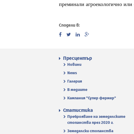
преминали агроекологично или
Сподели в:
Пресцентър
Новини
News
Галерия
В медиите
Кампания "Супер фермер"
Статистика
Преброяване на земеделските
стопанства през 2020 г.
Земеделски стопанства