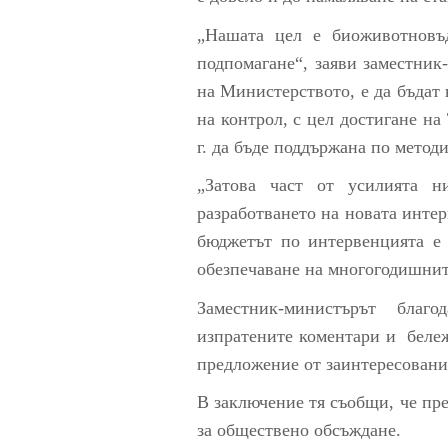
„Нашата цел е биоживотновъ
подпомагане“, заяви заместник
на Министерството, е да бъдат
на контрол, с цел достигане на
г. да бъде поддържана по метод
„Затова част от усилията 
разработването на новата интер
бюджетът по интервенцията е 
обезпечаване на многогодишни
Заместник-министърът бла
изпратените коментари и бележ
предложение от заинтересовани
В заключение тя съобщи, че пр
за обществено обсъждане.