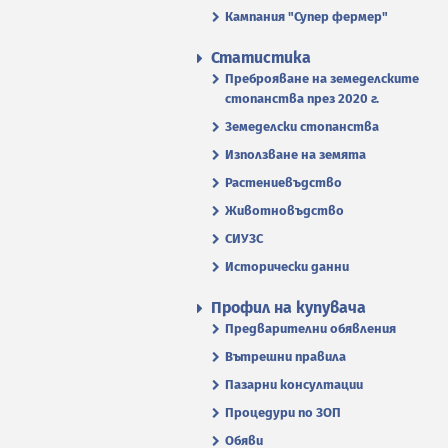
Кампания "Супер фермер"
Статистика
Преброяване на земеделските
стопанства през 2020 г.
Земеделски стопанства
Използване на земята
Растениевъдство
Животновъдство
СИУЗС
Исторически данни
Профил на купувача
Предварителни обявления
Вътрешни правила
Пазарни консултации
Процедури по ЗОП
Обяви