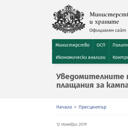
Министерство
ОСП
Полити
Икономически анализи
Контро
Уведомителните п
плащания за кампа
Начало
Пресцентър
12 Ноември 2019