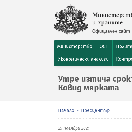
Министерство
ОСП
Полити
Икономически анализи
Контро
Утре изтича срок
Ковид мярката
Начало
Пресцентър
25 Ноември 2021