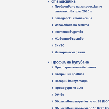
Статистика
Преброяване на земеделските
стопанства през 2020 г.
Земеделски стопанства
Използване на земята
Растениевъдство
Животновъдство
СИУЗС
Исторически данни
Профил на купувача
Предварителни обявления
Вътрешни правила
Пазарни консултации
Процедури по ЗОП
Обяви
Обществени поръчки по чл. 82 (ЦО
Обществени поръчки до 15.07.2017 г