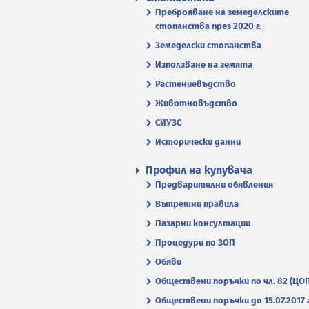
Преброяване на земеделските
стопанства през 2020 г.
Земеделски стопанства
Използване на земята
Растениевъдство
Животновъдство
СИУЗС
Исторически данни
Профил на купувача
Предварителни обявления
Вътрешни правила
Пазарни консултации
Процедури по ЗОП
Обяви
Обществени поръчки по чл. 82 (ЦО
Обществени поръчки до 15.07.2017 г