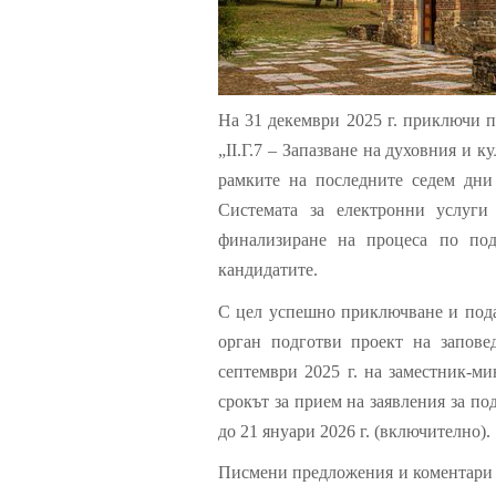
На 31 декември 2025 г. приключи п
„II.Г.7 – Запазване на духовния и 
рамките на последните седем дни
Системата за електронни услуги
финализиране на процеса по под
кандидатите.
С цел успешно приключване и пода
орган подготви проект на запове
септември 2025 г. на заместник-ми
срокът за прием на заявления за по
до 21 януари 2026 г. (включително).
Писмени предложения и коментари п