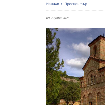
Начало
Пресцентър
09 Януари 2026