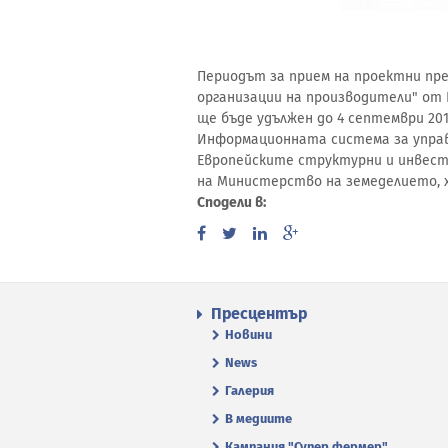
Периодът за прием на проектни пре
организации на производители" от 
ще бъде удължен до 4 септември 2018
Информационната система за упра
Европейските структурни и инвес
на Министерство на земеделието, 
Сподели в:
Пресцентър
Новини
News
Галерия
В медиите
Кампания "Супер фермер"