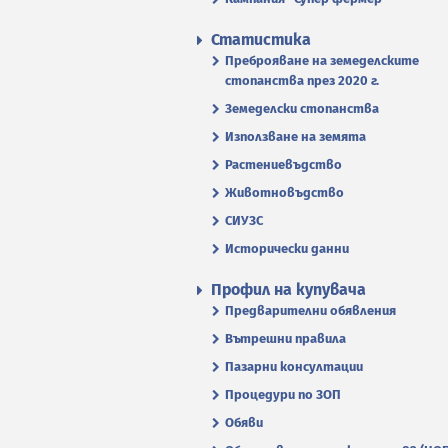
Статистика
Преброяване на земеделските
стопанства през 2020 г.
Земеделски стопанства
Използване на земята
Растениевъдство
Животновъдство
СИУЗС
Исторически данни
Профил на купувача
Предварителни обявления
Вътрешни правила
Пазарни консултации
Процедури по ЗОП
Обяви