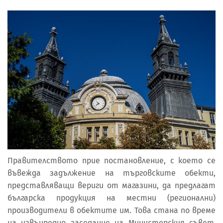
Правителството прие постановление, с което се
въвежда задължение на търговските обекти,
представляващи вериги от магазини, да предлагат
българска продукция на местни (регионални)
производители в обектите им. Това стана по време
на извънредно заседание на Министерския съвет,