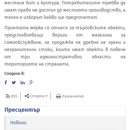
местния бит и култура. Потребителите трябва да
имат право на достъп до местното производство, а
техен е изборът какво ще предпочетат.
Приетата мярка се отнася за търговските обекти,
представляващи вериги от магазини за
самообслужване, за продажба на дребно на храни и
нехранителни стоки, които имат обекти в повече
от три административни области на
територията на страната.
Сподели в:
Сподели
RSS
Разпечатай
Пресцентър
Новини