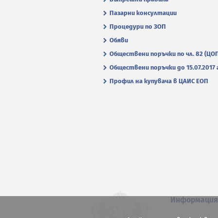
Пазарни консултации
Процедури по ЗОП
Обяви
Обществени поръчки по чл. 82 (ЦО
Обществени поръчки до 15.07.2017 г
Профил на купувача в ЦАИС ЕОП
Информаци