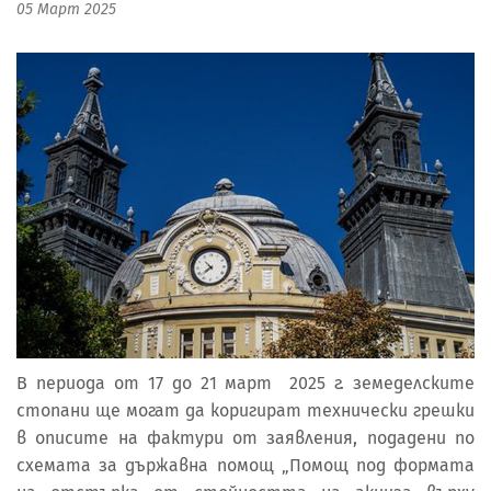
05 Март 2025
В периода от 17 до 21 март 2025 г. земеделските
стопани ще могат да коригират технически грешки
в описите на фактури от заявления, подадени по
схемата за държавна помощ „Помощ под формата