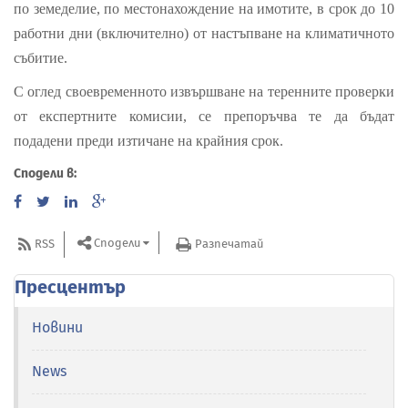
по земеделие, по местонахождение на имотите, в срок до 10
работни дни (включително) от настъпване на климатичното
събитие.
С оглед своевременното извършване на теренните проверки
от експертните комисии, се препоръчва те да бъдат
подадени преди изтичане на крайния срок.
Сподели в:
Сподели
RSS
Разпечатай
Пресцентър
Новини
News