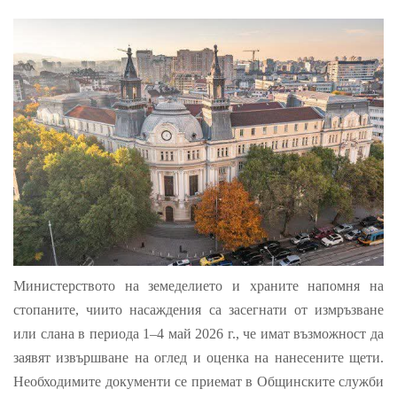
Министерството на земеделието и храните напомня на
стопаните, чиито насаждения са засегнати от измръзване
или слана в периода 1–4 май 2026 г., че имат възможност да
заявят извършване на оглед и оценка на нанесените щети.
Необходимите документи се приемат в Общинските служби