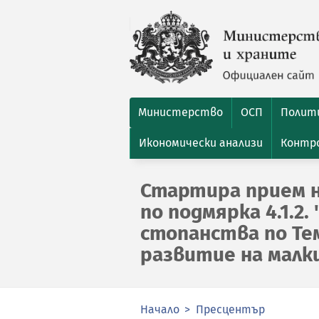
Министерство
ОСП
Полити
Икономически анализи
Контро
Стартира прием 
по подмярка 4.1.2
стопанства по Те
развитие на малк
Начало
Пресцентър