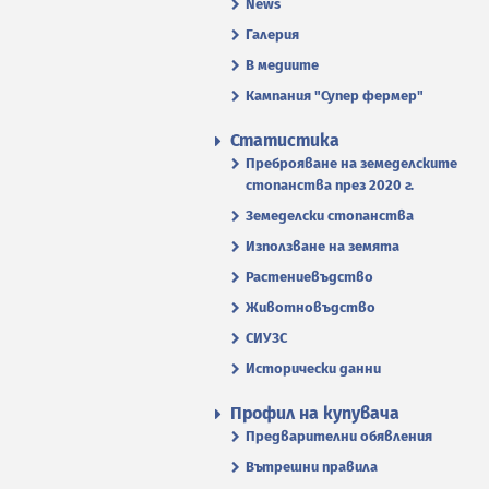
News
Галерия
В медиите
Кампания "Супер фермер"
Статистика
Преброяване на земеделските
стопанства през 2020 г.
Земеделски стопанства
Използване на земята
Растениевъдство
Животновъдство
СИУЗС
Исторически данни
Профил на купувача
Предварителни обявления
Вътрешни правила