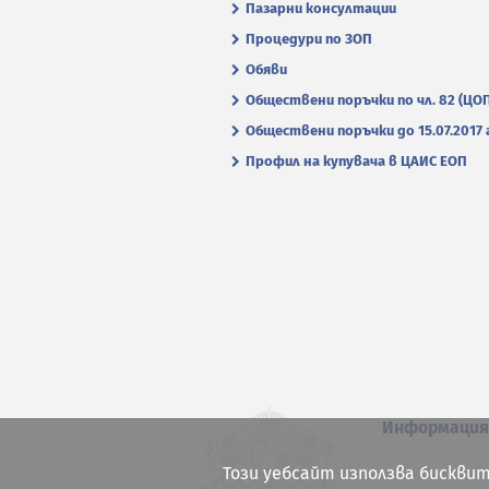
Пазарни консултации
Процедури по ЗОП
Обяви
Обществени поръчки по чл. 82 (ЦО
Обществени поръчки до 15.07.2017 г
Профил на купувача в ЦАИС ЕОП
Информаци
Този уебсайт използва бисквит