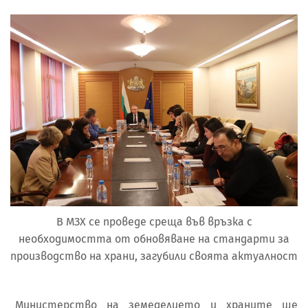
В МЗХ се проведе среща във връзка с
необходимостта от обновяване на стандарти за
производство на храни, загубили своята актуалност
„Министерство на земеделието и храните ще