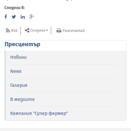
Сподели в:
Сподели
RSS
Разпечатай
Пресцентър
Новини
News
Галерия
В медиите
Кампания "Супер фермер"