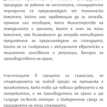
процедури за работа на института, стандартите
периодично се преразглеждат от технически
комитет, който има правомощия да ги запазва,
променя или отхвърля, като Министерство на
земеделието и храните, което е член на този
комитет, има възможност да направи мотивирано
предложение за преразглеждане на стандарти,
които не се съобразени с актуалните европейски и
национални изисквания и регулации, валидни за
производството на храни.
Участниците в срещата се съгласиха, че
стартирането на такъв процес на преоценка е
наложително, като това ще повиши доверието и на
потребители, и на производители на храни и ще
създаде по-висок интерес и конкурентна среда за
прилагането на тези стандарти.