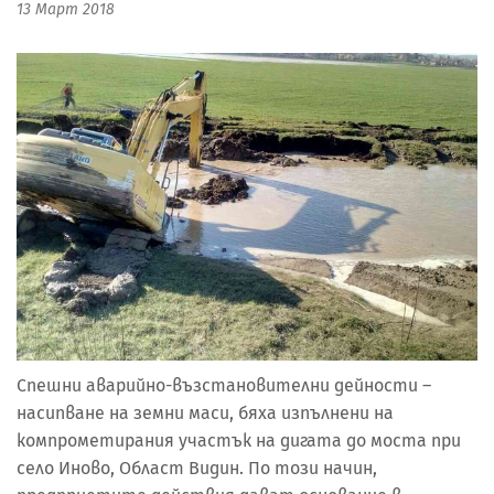
13 Март 2018
Спешни аварийно-възстановителни дейности –
насипване на земни маси, бяха изпълнени на
компрометирания участък на дигата до моста при
село Иново, Област Видин. По този начин,