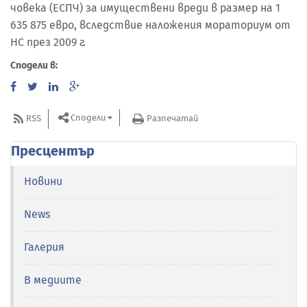
човека (ЕСПЧ) за имуществени вреди в размер на 1
635 875 евро, вследствие наложения мораториум от
НС през 2009 г.
Сподели в:
Сподели
RSS
Разпечатай
Пресцентър
Новини
News
Галерия
В медиите