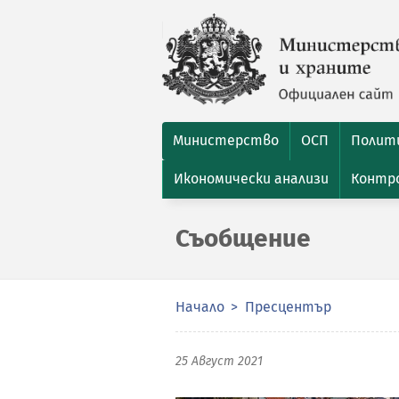
Министерство
ОСП
Полити
Икономически анализи
Контро
Съобщение
Начало
Пресцентър
25 Август 2021