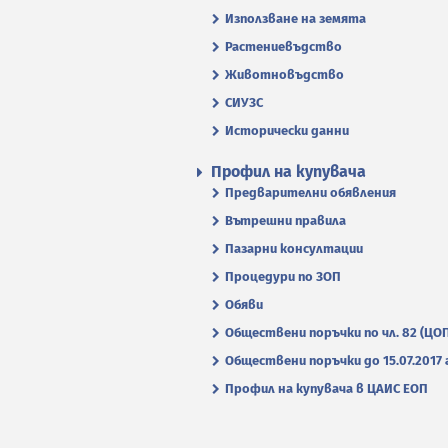
Използване на земята
Растениевъдство
Животновъдство
СИУЗС
Исторически данни
Профил на купувача
Предварителни обявления
Вътрешни правила
Пазарни консултации
Процедури по ЗОП
Обяви
Обществени поръчки по чл. 82 (ЦО
Обществени поръчки до 15.07.2017 г
Профил на купувача в ЦАИС ЕОП