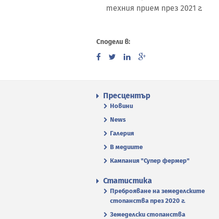
техния прием през 2021 г.
Сподели в:
Пресцентър
Новини
News
Галерия
В медиите
Кампания "Супер фермер"
Статистика
Преброяване на земеделските
стопанства през 2020 г.
Земеделски стопанства