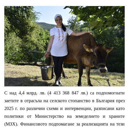
С над 4,4 млрд. лв. (4 413 368 847 лв.) са подпомогнати
заетите в отрасъла на селското стопанство в България през
2025 г. по различни схеми и интервенции, разписани като
политики от Министерство на земеделието и храните
(МЗХ). Финансовото подпомагане за реализацията на тези