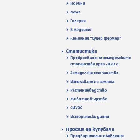
Новини
News
Галерия
В медиите
Кампания "Супер фермер"
Статистика
Преброяване на земеделските
стопанства през 2020 г.
Земеделски стопанства
Използване на земята
Растениевъдство
Животновъдство
СИУЗС
Исторически данни
Профил на купувача
Предварителни обявления