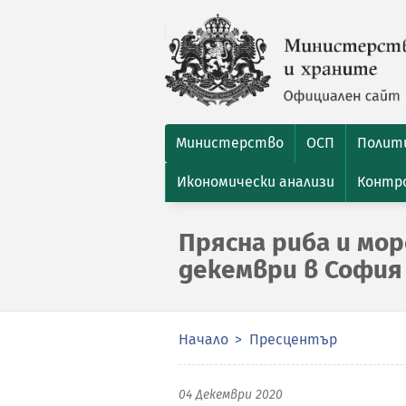
Министерство
ОСП
Полити
Икономически анализи
Контро
Прясна риба и мор
декември в София
Начало
Пресцентър
04 Декември 2020