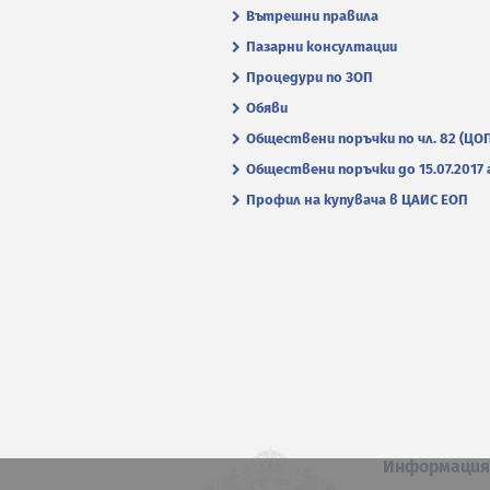
Вътрешни правила
Пазарни консултации
Процедури по ЗОП
Обяви
Обществени поръчки по чл. 82 (ЦО
Обществени поръчки до 15.07.2017 г
Профил на купувача в ЦАИС ЕОП
Информаци