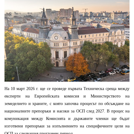
На 10 март 2026 г. ще се проведе първата Техническа среща между
експерти на Европейската комисия и Министерството на
земеделието и храните, с която започва процесът по обсъждане на
националните препоръки и насоки за ОСП след 2027. В процес на
комуникация между Комисията и държавите членки ще бъдат
изготвени препоръки за изпълнението на специфичните цели на
ОСП за следващия програмен период.