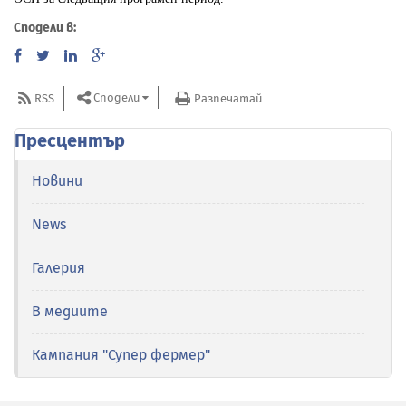
Сподели в:
Сподели
RSS
Разпечатай
Пресцентър
Новини
News
Галерия
В медиите
Кампания "Супер фермер"