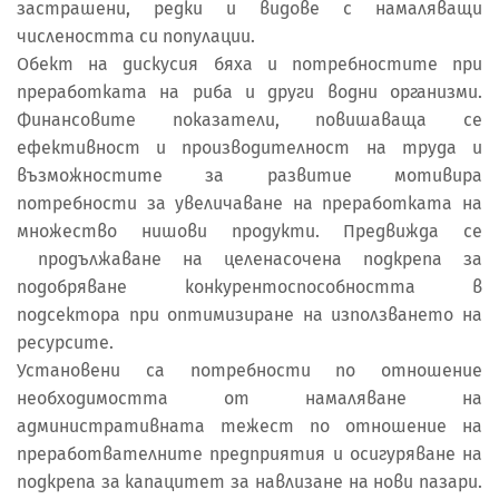
застрашени, редки и видове с намаляващи
числеността си популации.
Обект на дискусия бяха и потребностите при
преработката на риба и други водни организми.
Финансовите показатели, повишаваща се
ефективност и производителност на труда и
възможностите за развитие мотивира
потребности за увеличаване на преработката на
множество нишови продукти. Предвижда се
продължаване на целенасочена подкрепа за
подобряване конкурентоспособността в
подсектора при оптимизиране на използването на
ресурсите.
Установени са потребности по отношение
необходимостта от намаляване на
административната тежест по отношение на
преработвателните предприятия и осигуряване на
подкрепа за капацитет за навлизане на нови пазари.