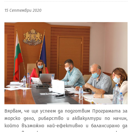
15 Септември 2020
Вярвам, че ще успеем да подготвим Програмата за
морско дело, рибарство и аквакултури по начин,
който възможно най-ефективно и балансирано да