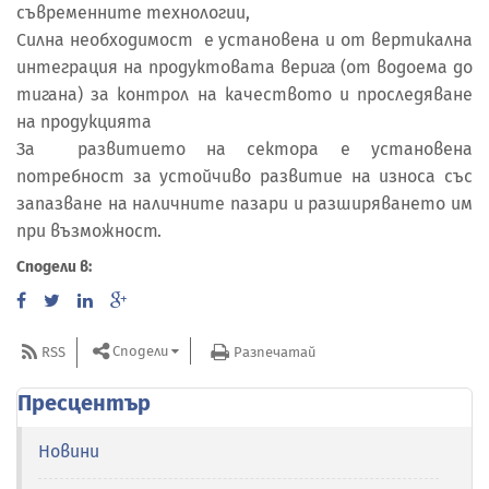
съвременните технологии,
Силна необходимост е установена и от вертикална
интеграция на продуктовата верига (от водоема до
тигана) за контрол на качеството и проследяване
на продукцията
За развитието на сектора е установена
потребност за устойчиво развитие на износа със
запазване на наличните пазари и разширяването им
при възможност.
Сподели в:
Сподели
RSS
Разпечатай
Пресцентър
Новини