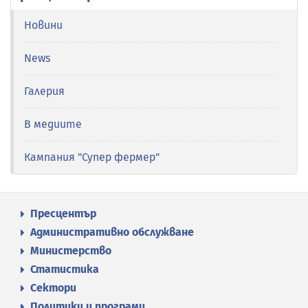
Новини
News
Галерия
В медиите
Кампания "Супер фермер"
Пресцентър
Административно обслужване
Министерство
Статистика
Сектори
Политики и програми