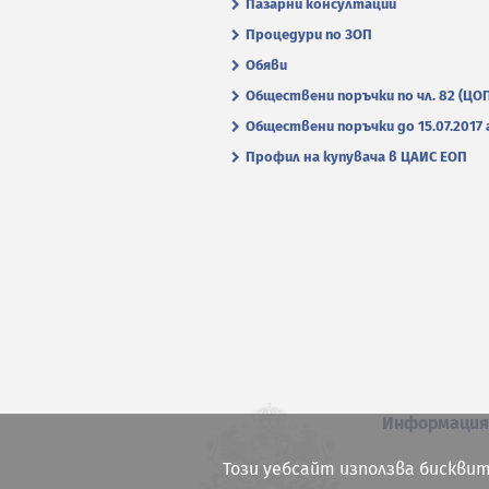
Пазарни консултации
Процедури по ЗОП
Обяви
Обществени поръчки по чл. 82 (ЦО
Обществени поръчки до 15.07.2017 г
Профил на купувача в ЦАИС ЕОП
Информаци
Този уебсайт използва бисквит