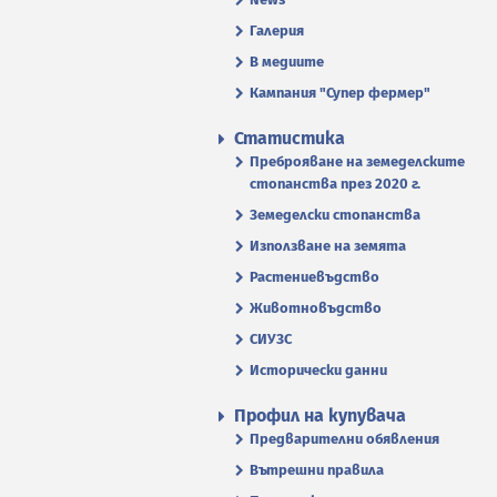
Галерия
В медиите
Кампания "Супер фермер"
Статистика
Преброяване на земеделските
стопанства през 2020 г.
Земеделски стопанства
Използване на земята
Растениевъдство
Животновъдство
СИУЗС
Исторически данни
Профил на купувача
Предварителни обявления
Вътрешни правила