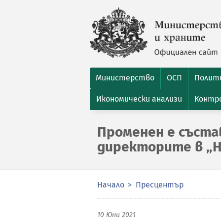
Министерство
ОСП
Полити
Икономически анализи
Контро
Променен е съста
директорите в „Н
Начало
Пресцентър
10 Юни 2021