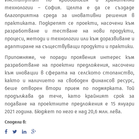
технологии – София. Целта е да се създаде
благоприятна среда за иновативни решения в
практиката. Подкрепят се проекти, насочени към
разработване и тестване на нови продукти,
процеси, методи и технологии или към доразвиване и
адаптиране на съществуващи продукти и практики.
Припомняме, че поради проявения интерес към
разработване на проектни предложения, насочени
към иновации в сферата на селското стопанство,
както и наличието на свободен финансов ресурс,
беше отворен втори прием по подмярката. Той
продължава да тече, като крайният срок за
подаване на проектните предложения е 15 януари
2021 година. Бюджет по него е над 20,6 млн. лева.
Сподели в: