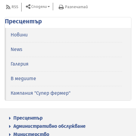
Сподели
RSS
Разпечатай
Пресцентър
Новини
News
Галерия
В медиите
Кампания "Супер фермер"
Пресцентър
Административно обслужване
Министерство