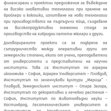
финансирани и проектни предложения за въвеждане
на високо иновативни технологии при хранене на
бройлери и кокошки, изпитване на нови технологии
при производството на пъдпъдъчи яйца, създаване
на високопродуктивни племенни стада за
производство на хибридни патета-мюлари и други.
Договорираните проекти са за подкрепа на
сътрудничество между оперативни групи от
земеделски стопани, екипи от учени, преподаватели
от университети и представители на научни
институти. Това са Институтът по аграрна
икономика – София, Аграрен Университет – Пловдив,
Институтът по зеленчукови култури „Марица“ -
Пловдив, Земеделският институт – Стара Загора,
Институтът по декоративни и лечебни растения –
София, Институтът по животновъдни науки –
Костинброд, Лесотехническият университет и
Институтът по криобилогия и хранителни