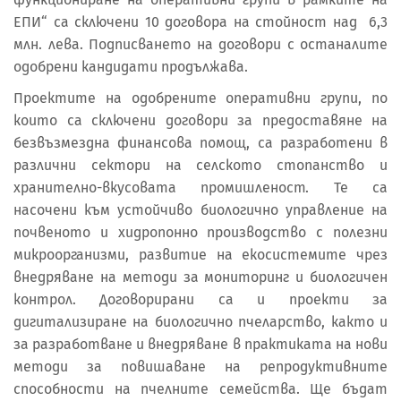
ЕПИ“ са сключени 10 договора на стойност над 6,3
млн. лева. Подписването на договори с останалите
одобрени кандидати продължава.
Проектите на одобрените оперативни групи, по
които са сключени договори за предоставяне на
безвъзмездна финансова помощ, са разработени в
различни сектори на селското стопанство и
хранително-вкусовата промишленост. Те са
насочени към устойчиво биологично управление на
почвеното и хидропонно производство с полезни
микроорганизми, развитие на екосистемите чрез
внедряване на методи за мониторинг и биологичен
контрол. Договорирани са и проекти за
дигитализиране на биологично пчеларство, както и
за разработване и внедряване в практиката на нови
методи за повишаване на репродуктивните
способности на пчелните семейства. Ще бъдат