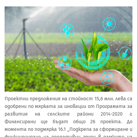
Проектни предложения на стойност 15,6 млн. лева са
одобрени по мярката за иновации от Програмата за
развитие на селските райони 2014-2020 г.
Финансирани ще бъдат общо 26 проекта. До
момента по подмярка 16.1 „Подкрепа за сформиране и
функциониране на оперативни групи в рамките на