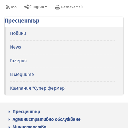
Сподели
RSS
Разпечатай
Пресцентър
Новини
News
Галерия
В медиите
Кампания "Супер фермер"
Пресцентър
Административно обслужване
Министерство