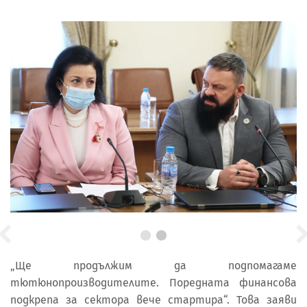
„Ще продължим да подпомагаме
тютюнопроизводителите. Поредната финансова
подкрепа за сектора вече стартира“. Това заяви