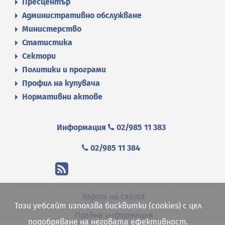
Пресцентър
Административно обслужване
Министерство
Статистика
Сектори
Политики и програми
Профил на купувача
Нормативни актове
Информация
02/985 11 383
02/985 11 384
Карта на сайта
Този уебсайт използва бисквитки (cookies) с цел
Правна информация
подобряване на неговата ефективност.