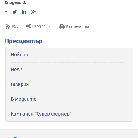
Сподели в:
Сподели
RSS
Разпечатай
Пресцентър
Новини
News
Галерия
В медиите
Кампания "Супер фермер"