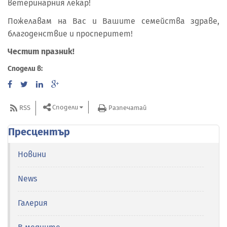
ветеринарния лекар!
Пожелавам на Вас и Вашите семейства здраве,
благоденствие и просперитет!
Честит празник!
Сподели в:
Сподели
RSS
Разпечатай
Пресцентър
Новини
News
Галерия