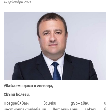
14 Декември 2021
Уважаеми дами и господа,
Скъпи колеги,
Поздравявам всички държавни и
частнопрактикуващи ветеринарни лекари в