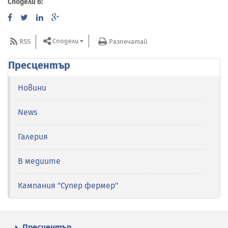
Сподели в:
Сподели
RSS
Разпечатай
Пресцентър
Новини
News
Галерия
В медиите
Кампания "Супер фермер"
Пресцентър