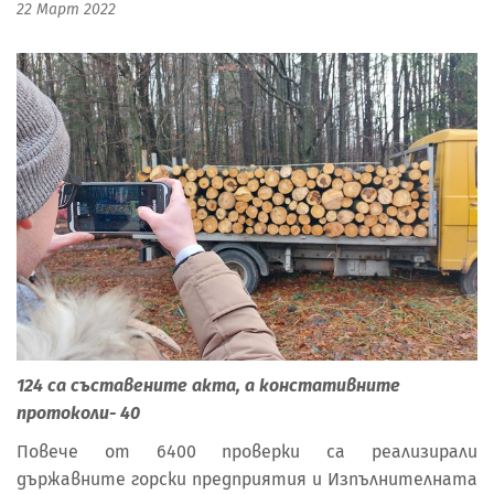
22 Март 2022
124 са съставените акта, а констативните
протоколи- 40
Повече от 6400 проверки са реализирали
държавните горски предприятия и Изпълнителната