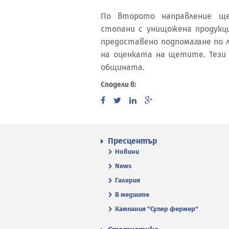
По второто направление ще
стопани с унищожена продукц
предоставено подпомагане по 
на оценката на щетите. Тези
общината.
Сподели в:
Пресцентър
Новини
News
Галерия
В медиите
Кампания "Супер фермер"