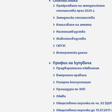
Статистика
Преброяване на земеделските
стопанства през 2020 г.
Земеделски стопанства
Използване на земята
Растениевъдство
Животновъдство
СИУЗС
Исторически данни
Профил на купувача
Предварителни обявления
Вътрешни правила
Пазарни консултации
Процедури по ЗОП
Обяви
Обществени поръчки по чл. 82 (ЦО
Обществени поръчки до 15.07.2017 г