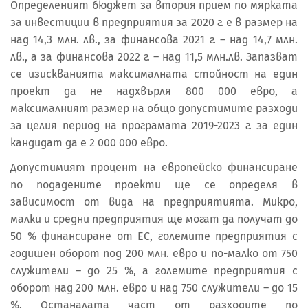
Определеният бюджет за втория прием по мярката
за инвестиции в предприятия за 2020 г. е в размер на
над 14,3 млн. лв., за финансова 2021 г. – над 14,7 млн.
лв., а за финансова 2022 г. – над 11,5 млн.лв. Запазват
се изискванията максималната стойност на един
проект да не надхвърля 800 000 евро, а
максималният размер на общо допустимите разходи
за целия период на програмата 2019-2023 г. за един
кандидат да е 2 000 000 евро.
Допустимият процент на европейско финансиране
по подадените проекти ще се определя в
зависимост от вида на предприятията. Микро,
малки и средни предприятия ще могат да получат до
50 % финансиране от ЕС, големите предприятия с
годишен оборот под 200 млн. евро и по-малко от 750
служители – до 25 %, а големите предприятия с
оборот над 200 млн. евро и над 750 служители – до 15
%. Останалата част от разходите по