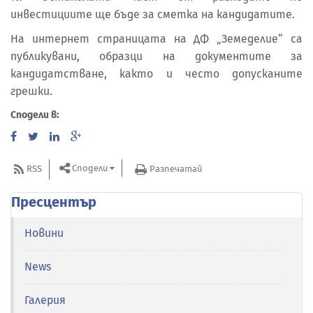
инвестициите ще бъде за сметка на кандидатите.
На интернет страницата на ДФ „Земеделие“ са
публикувани, образци на документите за
кандидатстване, както и често допусканите
грешки.
Сподели в:
Сподели
RSS
Разпечатай
Пресцентър
Новини
News
Галерия