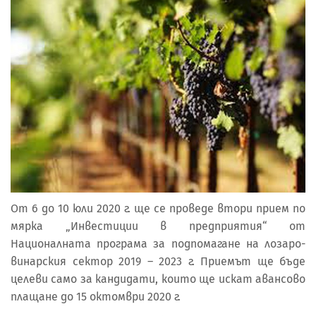
От 6 до 10 юли 2020 г. ще се проведе втори прием по
мярка „Инвестиции в предприятия“ от
Националната програма за подпомагане на лозаро-
винарския сектор 2019 – 2023 г. Приемът ще бъде
целеви само за кандидати, които ще искат авансово
плащане до 15 октомври 2020 г.